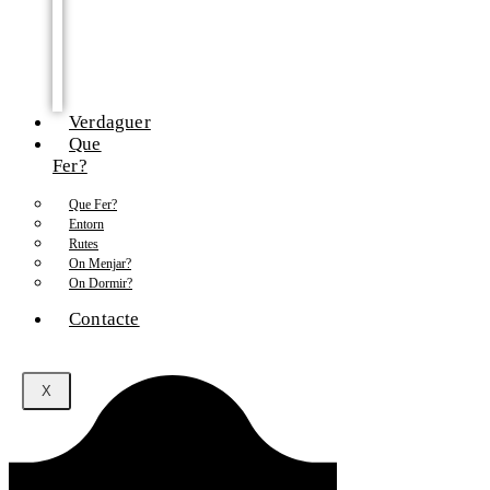
Verdaguer
Que
Fer?
Que Fer?
Entorn
Rutes
On Menjar?
On Dormir?
Contacte
X