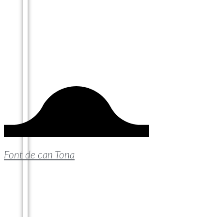
Font de can Tona