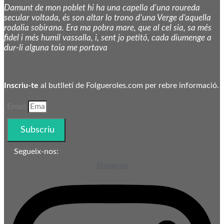
Damunt de mon poblet hi ha una capella d’una roureda
secular voltada, és son altar lo trono d’una Verge d’aquella
rodalia sobirana. Era ma pobra mare, que al cel sia, sa més
fidel i més humil vassalla, i, sent jo petitó, cada diumenge a
dur-li alguna toia me portava
Inscriu-te
al butlletí de Folgueroles.com per rebre informació.
Email
Subscriu
Segueix-nos:
Instagram