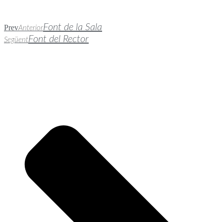
Font de la Sala
Prev
Anterior
Font del Rector
Següent