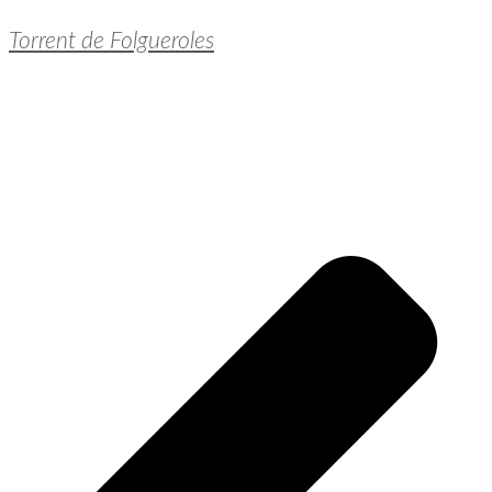
Torrent de Folgueroles