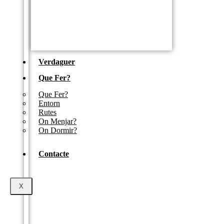
Verdaguer
Que Fer?
Que Fer?
Entorn
Rutes
On Menjar?
On Dormir?
Contacte
X